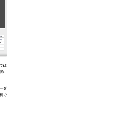
では
者に
ーダ
料で