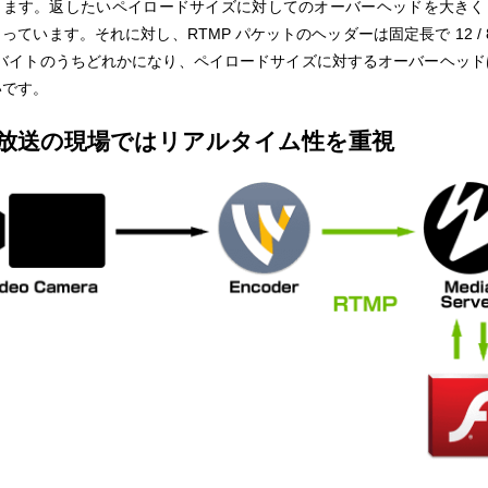
ります。返したいペイロードサイズに対してのオーバーヘッドを大きく
っています。それに対し、RTMP パケットのヘッダーは固定長で 12 / 8 
 1 バイトのうちどれかになり、ペイロードサイズに対するオーバーヘッド
いです。
放送の現場ではリアルタイム性を重視