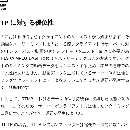
TTP に対する優位性
TTP における通信は必ずクライアントのリクエストから始まります。そ
、動画をストリーミングしようとする際、クライアントはサーバーに対
意のインターバルで動画のセグメントをリクエストし続ける必要があ
HLS や MPEG-DASH におけるストリーミングはこの方式ですが、
ントのタイミングで動画データをリクエストするため、本当の意味での
タイム性はありません。動画データを生成しているサーバー側が送信し
イミングでクライアントにデータをプッシュできる方が遅延が発生する
なく、効率的です。
れに対して、RTMP におけるデータ通信は持続的に接続した状態で双方
われます。そのため、サーバーがクライアントに送信したいタイミング
シュ送信することができ、遅延が発生しません。
 HTTP の場合、HTTP レスポンスヘッダーは冗長で一般的に数百バ