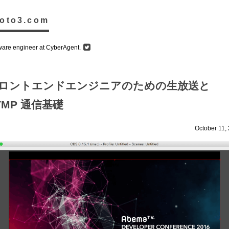
oto3.com
ware engineer at CyberAgent.
ロントエンドエンジニアのための生放送と
TMP 通信基礎
October 11,