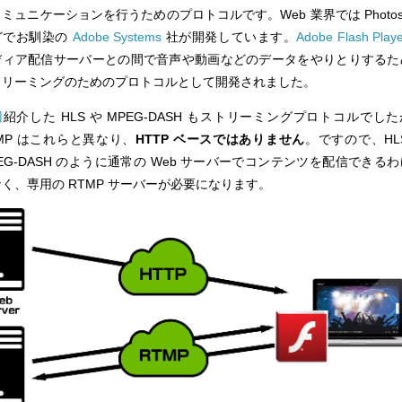
ミュニケーションを行うためのプロトコルです。Web 業界では Photos
どでお馴染の
Adobe Systems
社が開発しています。
Adobe Flash Play
ディア配信サーバーとの間で音声や動画などのデータをやりとりするた
トリーミングのためのプロトコルとして開発されました。
回
紹介した HLS や MPEG-DASH もストリーミングプロトコルでし
MP はこれらと異なり、
HTTP ベースではありません
。ですので、HL
EG-DASH のように通常の Web サーバーでコンテンツを配信できる
く、専用の RTMP サーバーが必要になります。