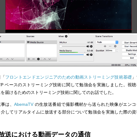
回「
フロントエンドエンジニアのための動画ストリーミング技術基礎
」
TTP ベースのストリーミング技術に関して勉強会を実施しました。視聴
像を届けるためのストリーミング技術に関してのお話でした。
記事は、
AbemaTV
の生放送番組で撮影機材から送られた映像がエンコ
を介してリアルタイムに放送する部分について勉強会を実施した際の資
。
放送における動画データの通信